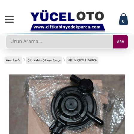
0
ARA
Ana Sayfa
Çift Kabin Çıkma Parça
HİLUX ÇIKMA PARÇA