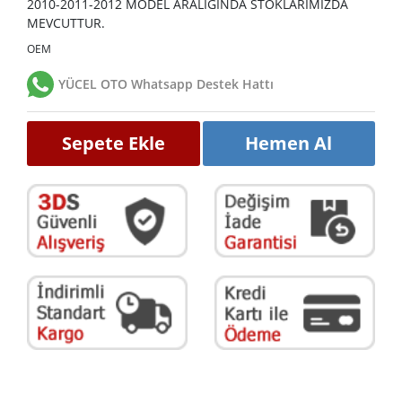
2010-2011-2012 MODEL ARALIĞINDA STOKLARIMIZDA
MEVCUTTUR.
OEM
YÜCEL OTO Whatsapp Destek Hattı
Sepete Ekle
Hemen Al