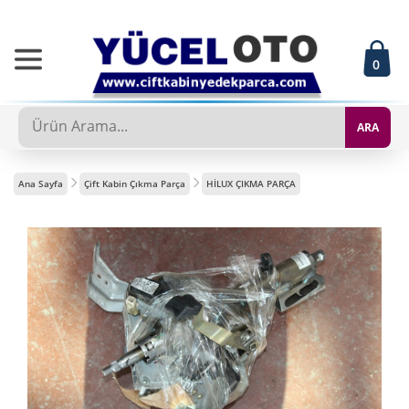
0
ARA
Ana Sayfa
Çift Kabin Çıkma Parça
HİLUX ÇIKMA PARÇA