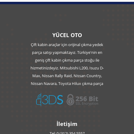
YÜCEL OTO
Çift kabin araçlar için orijinal çıkma yedek
parça satışı yapmaktayız. Türkiye'nin en
geniş çift kabin çıkma parça stoğu ile
hizmetinizdeyiz. Mitsubishi L200, Isuzu D-
Max, Nissan Rally Raid, Nissan Country,
Nissan Navara, Toyota Hilux çıkma parça
İletişim
Tel: 0 (312) 354 5557