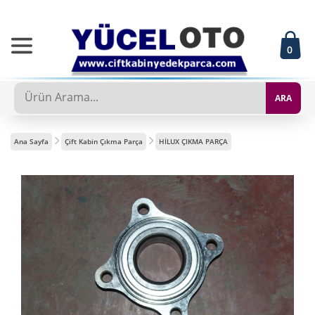
0
ARA
Ana Sayfa
Çift Kabin Çıkma Parça
HİLUX ÇIKMA PARÇA