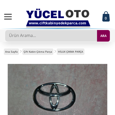
0
ARA
Ana Sayfa
Çift Kabin Çıkma Parça
HİLUX ÇIKMA PARÇA