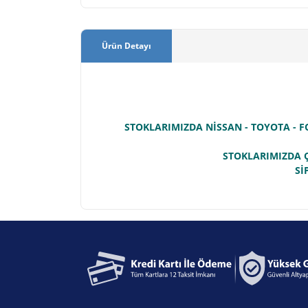
Ürün Detayı
STOKLARIMIZDA NİSSAN - TOYOTA - F
STOKLARIMIZDA Ç
Sİ