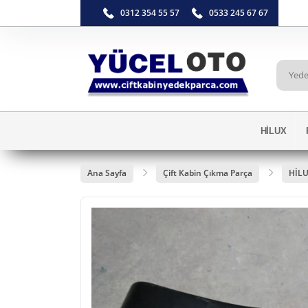
0312 354 55 57
0533 245 67 67
HİLUX
Ana Sayfa
Çift Kabin Çıkma Parça
HİL