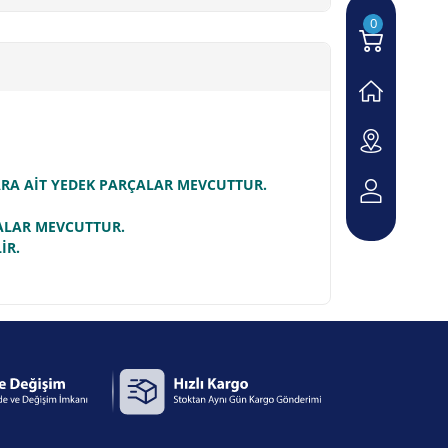
0
LARA AİT YEDEK PARÇALAR MEVCUTTUR.
ÇALAR MEVCUTTUR.
İR.