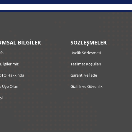
MSAL BİLGİLER
SÖZLEŞMELER
fa
Üyelik Sözleşmesi
 Bilgilerimiz
Teslimat Koşulları
OTO Hakkında
Garanti ve İade
e Üye Olun
Gizlilik ve Güvenlik
şi