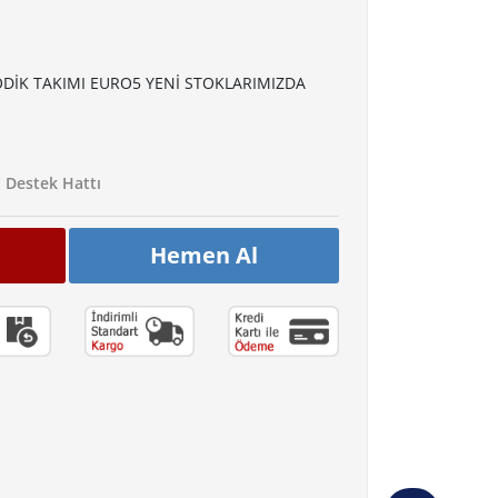
DİK TAKIMI EURO5 YENİ STOKLARIMIZDA
Destek Hattı
Hemen Al