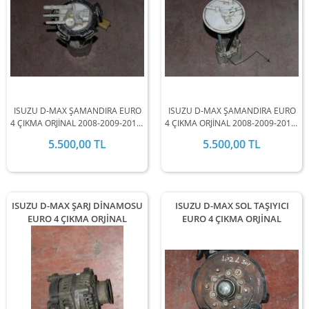
ISUZU D-MAX ŞAMANDIRA EURO
ISUZU D-MAX ŞAMANDIRA EURO
4 ÇIKMA ORJİNAL 2008-2009-2010-
4 ÇIKMA ORJİNAL 2008-2009-2010-
2011-2012 MODEL ARALIĞINDA
2011-2012 MODEL ARALIĞINDA
5.500,00 TL
5.500,00 TL
STOKLARIMIZDA MEVCUTTUR.
STOKLARIMIZDA MEVCUTTUR.
ISUZU D-MAX ŞARJ DİNAMOSU
ISUZU D-MAX SOL TAŞIYICI
EURO 4 ÇIKMA ORJİNAL
EURO 4 ÇIKMA ORJİNAL