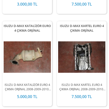
2008-2009-2010-2011-2012
2009-2010-2011-2012 MODEL
3.000,00 TL
7.500,00 TL
MODEL ARALIĞINDA
ARALIĞINDA STOKLARIMIZDA
STOKLARIMIZDA MEVCUTTUR.
MEVCUTTUR.
ISUZU D-MAX KATALİZÖR EURO
ISUZU D-MAX KARTEL EURO 4
4 ÇIKMA ORJİNAL
ÇIKMA ORJİNAL
ISUZU D-MAX KATALİZÖR EURO 4
ISUZU D-MAX KARTEL EURO 4
ÇIKMA ORJİNAL 2008-2009-2010-
ÇIKMA ORJİNAL 2008-2009-2010-
2011-2012 MODEL ARALIĞINDA
2011-2012 MODEL ARALIĞINDA
5.000,00 TL
7.500,00 TL
STOKLARIMIZDA MEVCUTTUR.
STOKLARIMIZDA MEVCUTTUR.