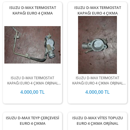
ISUZU D-MAX TERMOSTAT
ISUZU D-MAX TERMOSTAT
KAPAĞI EURO 4 ÇIKMA
KAPAĞI EURO 4 ÇIKMA
ISUZU D-MAX TERMOSTAT
ISUZU D-MAX TERMOSTAT
KAPAĞI EURO 4 ÇIKMA ORJİNAL
KAPAĞI EURO 4 ÇIKMA ORJİNAL
2008-2009-2010-2011-2012
2008-2009-2010-2011-2012
4.000,00 TL
4.000,00 TL
MODEL ARALIĞINDA
MODEL ARALIĞINDA
STOKLARIMIZDA MEVCUTTUR.
STOKLARIMIZDA MEVCUTTUR.
ISUZU D-MAX TEYP ÇERÇEVESİ
ISUZU D-MAX VİTES TOPUZU
EURO 4 ÇIKMA
EURO 4 ÇIKMA ORJİNAL