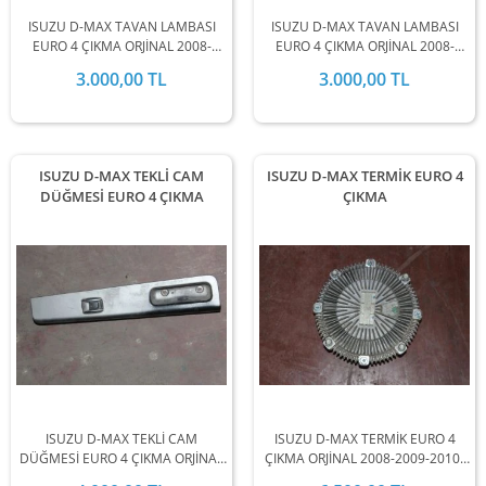
ISUZU D-MAX TAVAN LAMBASI
ISUZU D-MAX TAVAN LAMBASI
EURO 4 ÇIKMA ORJİNAL 2008-
EURO 4 ÇIKMA ORJİNAL 2008-
2009-2010-2011-2012 MODEL
2009-2010-2011-2012 MODEL
3.000,00 TL
3.000,00 TL
ARALIĞINDA STOKLARIMIZDA
ARALIĞINDA STOKLARIMIZDA
MEVCUTTUR.
MEVCUTTUR.
ISUZU D-MAX TEKLİ CAM
ISUZU D-MAX TERMİK EURO 4
DÜĞMESİ EURO 4 ÇIKMA
ÇIKMA
ISUZU D-MAX TEKLİ CAM
ISUZU D-MAX TERMİK EURO 4
DÜĞMESİ EURO 4 ÇIKMA ORJİNAL
ÇIKMA ORJİNAL 2008-2009-2010-
2008-2009-2010-2011-2012
2011-2012 MODEL ARALIĞINDA