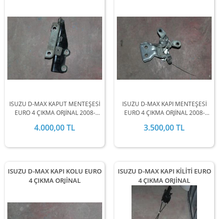
ISUZU D-MAX KAPUT MENTEŞESİ
ISUZU D-MAX KAPI MENTEŞESİ
EURO 4 ÇIKMA ORJİNAL 2008-
EURO 4 ÇIKMA ORJİNAL 2008-
2009-2010-2011-2012 MODEL
2009-2010-2011-2012 MODEL
4.000,00 TL
3.500,00 TL
ARALIĞINDA STOKLARIMIZDA
ARALIĞINDA STOKLARIMIZDA
MEVCUTTUR.
MEVCUTTUR.
ISUZU D-MAX KAPI KOLU EURO
ISUZU D-MAX KAPI KİLİTİ EURO
4 ÇIKMA ORJİNAL
4 ÇIKMA ORJİNAL