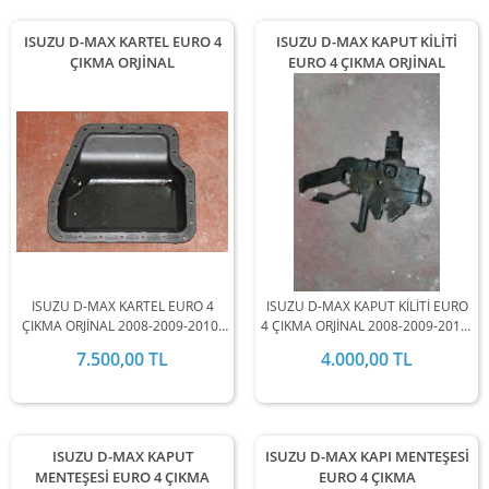
ISUZU D-MAX KARTEL EURO 4
ISUZU D-MAX KAPUT KİLİTİ
ÇIKMA ORJİNAL
EURO 4 ÇIKMA ORJİNAL
ISUZU D-MAX KARTEL EURO 4
ISUZU D-MAX KAPUT KİLİTİ EURO
ÇIKMA ORJİNAL 2008-2009-2010-
4 ÇIKMA ORJİNAL 2008-2009-2010-
2011-2012 MODEL ARALIĞINDA
2011-2012 MODEL ARALIĞINDA
7.500,00 TL
4.000,00 TL
STOKLARIMIZDA MEVCUTTUR.
STOKLARIMIZDA MEVCUTTUR.
ISUZU D-MAX KAPUT
ISUZU D-MAX KAPI MENTEŞESİ
MENTEŞESİ EURO 4 ÇIKMA
EURO 4 ÇIKMA