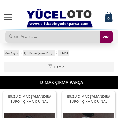
0
ARA
Ana Sayfa
Çift Kabin Çıkma Parça
D-MAX
Filtrele
D-MAX ÇIKMA PARÇA
ISUZU D-MAX ŞAMANDIRA
ISUZU D-MAX ŞAMANDIRA
EURO 4 ÇIKMA ORJİNAL
EURO 4 ÇIKMA ORJİNAL