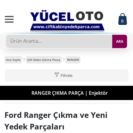
0
ARA
Ana Sayfa
Çift Kabin Çıkma Parça
RANGER
Filtrele
RANGER ÇIKMA PARÇA | Enjektör
Ford Ranger Çıkma ve Yeni
Yedek Parçaları