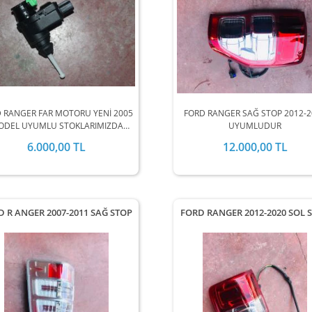
 RANGER FAR MOTORU YENİ 2005
FORD RANGER SAĞ STOP 2012-
ODEL UYUMLU STOKLARIMIZDA
UYUMLUDUR
MEVCUTTUR.
6.000,00 TL
12.000,00 TL
D R ANGER 2007-2011 SAĞ STOP
FORD RANGER 2012-2020 SOL 