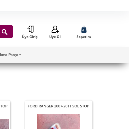
0
Üye Girişi
Üye Ol
Sepetim
ARA
Çıkma Parça
STOP
FORD RANGER 2007-2011 SOL STOP