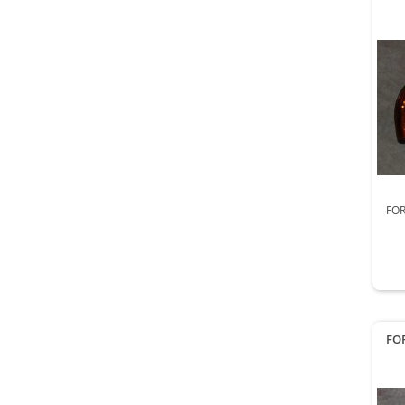
FOR
FO