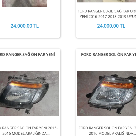
FORD RANGER EB-3B SAĞ FAR ORİ
YENİ 2016-2017-2018-2019 UY
24.000,00 TL
24.000,00 TL
RD RANGER SAĞ ÖN FAR YENİ
FORD RANGER SOL ÖN FAR Y
 RANGER SAĞ ÖN FAR YENİ 2015-
FORD RANGER SOL ÖN FAR YENİ 2
2016 MODEL ARALIĞINDA
2016 MODEL ARALIĞINDA