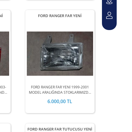
Nİ
FORD RANGER FAR YENİ
003-
FORD RANGER FAR YENİ 1999-2001
INDA
MODEL ARALIĞINDA STOKLARIMIZDA
.
MEVCUTTUR.
6.000,00 TL
FORD RANGER FAR TUTUCUSU YENİ