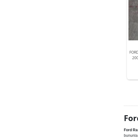
FORD
20
For
Ford Ra
bununla 