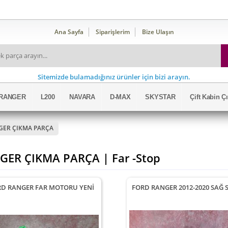
Ana Sayfa
Siparişlerim
Bize Ulaşın
Sitemizde bulamadığınız ürünler için bizi arayın.
RANGER
L200
NAVARA
D-MAX
SKYSTAR
Çift Kabin 
GER ÇIKMA PARÇA
GER ÇIKMA PARÇA | Far -Stop
RD RANGER FAR MOTORU YENİ
FORD RANGER 2012-2020 SAĞ 