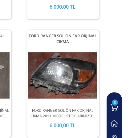
.
6.000,00 TL
SU
FORD RANGER SOL ÖN FAR ORJİNAL
ÇIKMA
0
JİNAL
FORD RANGER SOL ÖN FAR ORJİNAL
DEL
ÇIKMA 2011 MODEL STOKLARIMIZDA
A
MEVCUTTUR.
6.000,00 TL