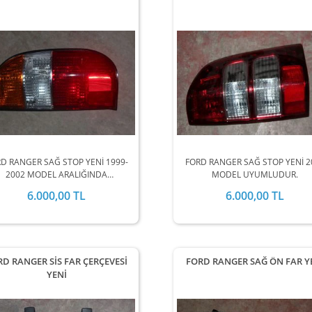
D RANGER SAĞ STOP YENİ 1999-
FORD RANGER SAĞ STOP YENİ 2
2002 MODEL ARALIĞINDA
MODEL UYUMLUDUR.
STOKLARIMIZDA MEVCUTTUR.
6.000,00 TL
6.000,00 TL
RD RANGER SİS FAR ÇERÇEVESİ
FORD RANGER SAĞ ÖN FAR Y
YENİ