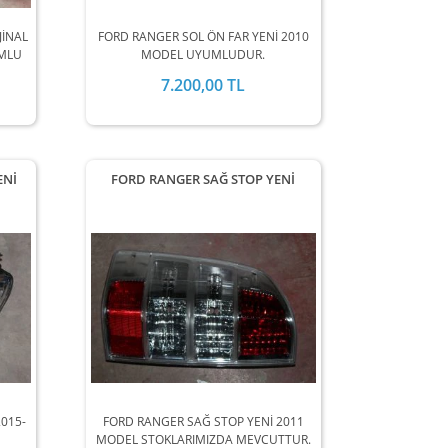
JİNAL
FORD RANGER SOL ÖN FAR YENİ 2010
UMLU
MODEL UYUMLUDUR.
7.200,00 TL
ENİ
FORD RANGER SAĞ STOP YENİ
015-
FORD RANGER SAĞ STOP YENİ 2011
MODEL STOKLARIMIZDA MEVCUTTUR.