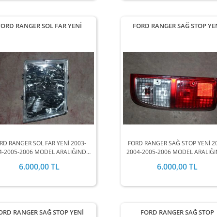
FORD RANGER SOL FAR YENİ
FORD RANGER SAĞ STOP YE
RD RANGER SOL FAR YENİ 2003-
FORD RANGER SAĞ STOP YENİ 2
4-2005-2006 MODEL ARALIĞINDA
2004-2005-2006 MODEL ARALIĞ
STOKLARIMIZDA MEVCUTTUR.
STOKLARIMIZDA MEVCUTTUR
6.000,00 TL
6.000,00 TL
ORD RANGER SAĞ STOP YENİ
FORD RANGER SAĞ STOP