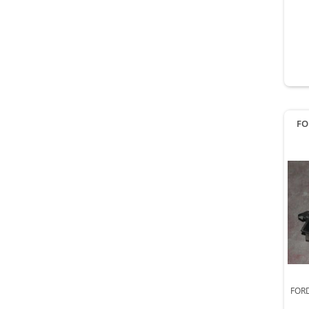
FO
FORD