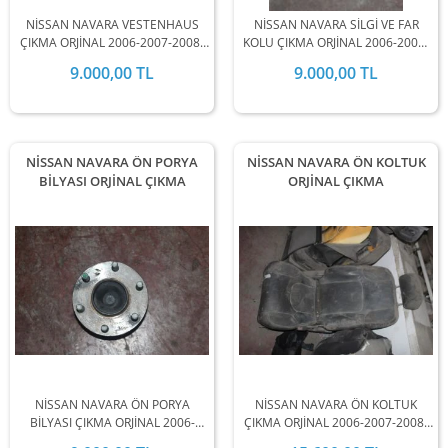
NİSSAN NAVARA VESTENHAUS
NİSSAN NAVARA SİLGİ VE FAR
ÇIKMA ORJİNAL 2006-2007-2008-
KOLU ÇIKMA ORJİNAL 2006-2007-
2009-2010-2011-2012-2013-2014-
2008-2009-2010-2011-2012-2013-
9.000,00 TL
9.000,00 TL
2015-2016-2017-2018-2019
2014-2015-2016-2017-2018-2019
MODEL ARALIĞINDA
MODEL ARALIĞINDA
STOKLARIMIZDA MEVCUTTUR.
STOKLARIMIZDA MEVCUTTUR.
NİSSAN NAVARA ÖN PORYA
NİSSAN NAVARA ÖN KOLTUK
BİLYASI ORJİNAL ÇIKMA
ORJİNAL ÇIKMA
NİSSAN NAVARA ÖN PORYA
NİSSAN NAVARA ÖN KOLTUK
BİLYASI ÇIKMA ORJİNAL 2006-
ÇIKMA ORJİNAL 2006-2007-2008-
2007-2008-2009-2010-2011-2012-
2009-2010-2011-2012-2013-2014-