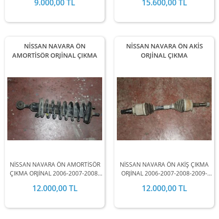
9.000,00 TL
15.600,00 TL
2013-2014-2015-2016-2017-2018-
2015-2016-2017-2018-2019
2019 MODEL ARALIĞINDA
MODEL ARALIĞINDA
STOKLARIMIZDA MEVCUTTUR.
STOKLARIMIZDA MEVCUTTUR.
NİSSAN NAVARA ÖN
NİSSAN NAVARA ÖN AKİS
AMORTİSÖR ORJİNAL ÇIKMA
ORJİNAL ÇIKMA
NİSSAN NAVARA ÖN AMORTİSÖR
NİSSAN NAVARA ÖN AKİŞ ÇIKMA
ÇIKMA ORJİNAL 2006-2007-2008-
ORJİNAL 2006-2007-2008-2009-
2009-2010-2011-2012-2013-2014-
2010-2011-2012-2013-2014-2015-
12.000,00 TL
12.000,00 TL
2015-2016-2017-2018-2019
2016-2017-2018-2019 MODEL
MODEL ARALIĞINDA
ARALIĞINDA STOKLARIMIZDA
STOKLARIMIZDA MEVCUTTUR.
MEVCUTTUR.