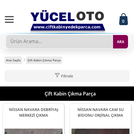
0
ARA
Ana Sayfa
Çift Kabin Çıkma Parça
Filtrele
Çift Kabin Çıkma Parça
NİSSAN NAVARA DEBRİYAJ
NİSSAN NAVARA CAM SU
MERKEZİ ÇIKMA
BİDONU ORJİNAL ÇIKMA